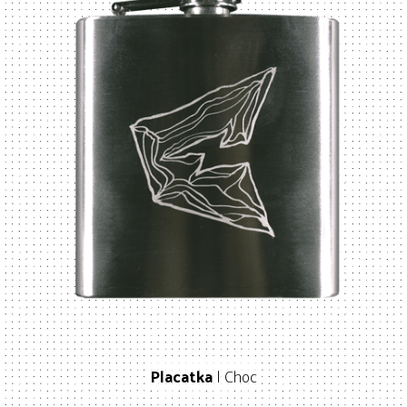
Placatka
| Choc