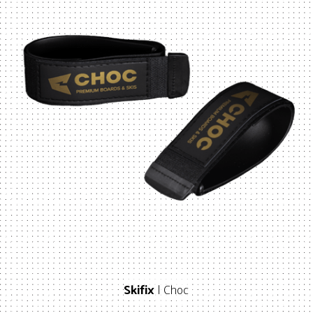
Skifix
| Choc