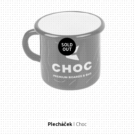
Plecháček
| Choc