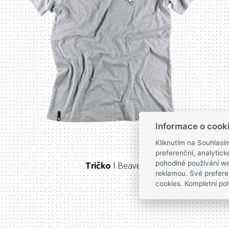
Informace o cook
Kliknutím na Souhlasí
preferenční, analytic
Tričko
| Beaver
pohodlné používání we
reklamou. Své prefere
cookies. Kompletní pol