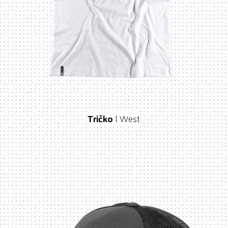
Tričko
| West